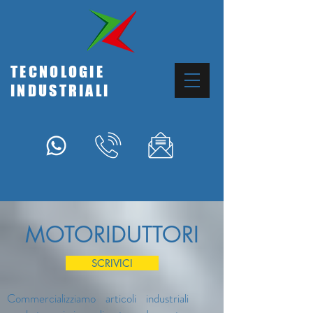
TECNOLOGIE
INDUSTRIALI
MOTORIDUTTORI
SCRIVICI
Commercializziamo articoli industriali