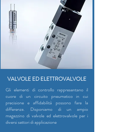
VALVOLE ED ELETTROVALVOLE
Gli elementi di controllo rappresentano il
cuore di un circuito pneumatico in cui
precisione e affidabilità possono fare la
differenza. Disponiamo di un ampio
magazzino di valvole ed elettrovalvole per i
diversi settori di applicazione